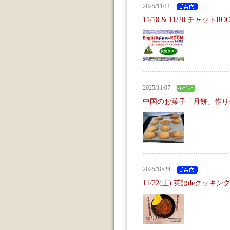
2025/11/11
11/18 & 11/20 チャッ
2025/11/07
中国のお菓子「月餅」作り
2025/10/24
11/22(土) 英語deクッキ