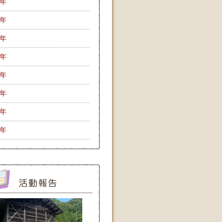
9年
8年
7年
6年
5年
4年
3年
2年