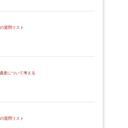
OOMの質問リスト
遺産について考える
OOMの質問リスト