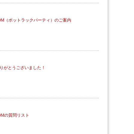
ャットROOM（ポットラックパーティ）のご案内
りがとうございました！
トROOMの質問リスト