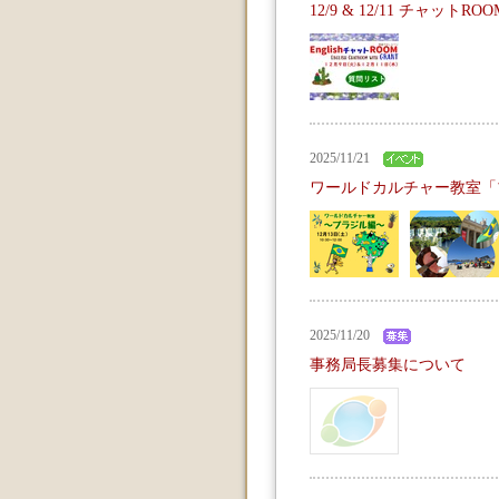
12/9 & 12/11 チャット
2025/11/21
ワールドカルチャー教室「
2025/11/20
事務局長募集について