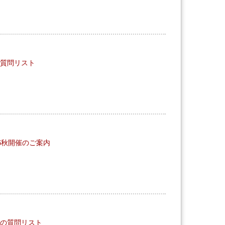
Mの質問リスト
026秋開催のご案内
OOMの質問リスト