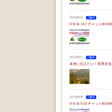
2025/09/16
9/30 & 10/2 チャットR
2025/09/12
未来に伝えたい！世界文化
2025/09/09
9/16 & 9/18 チャットR