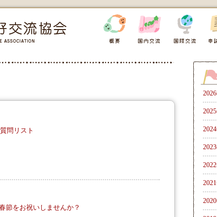
202
202
202
Mの質問リスト
202
202
202
202
春節をお祝いしませんか？