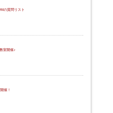
トROOMの質問リスト
教室開催♪
ング開催！