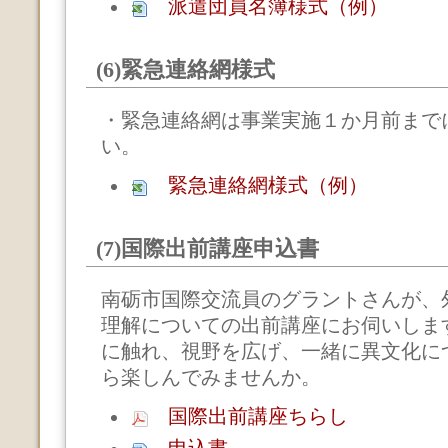
派遣団員名簿様式（例）
(6)緊急連絡網様式
・緊急連絡網は事業実施１か月前まで
い。
緊急連絡網様式（例）
(7)国際出前講座申込書
南砺市国際交流員のグラントさんが、
理解についての出前講座にお伺いしま
に触れ、視野を広げ、一緒に異文化に
ら楽しんでみませんか。
国際出前講座ちらし