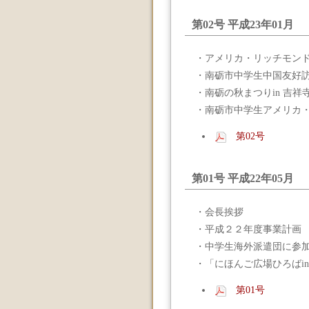
第02号 平成23年01月
・アメリカ・リッチモン
・南砺市中学生中国友好
・南砺の秋まつりin 吉祥
・南砺市中学生アメリカ
第02号
第01号 平成22年05月
・会長挨拶
・平成２２年度事業計画
・中学生海外派遣団に参
・「にほんご広場ひろばi
第01号