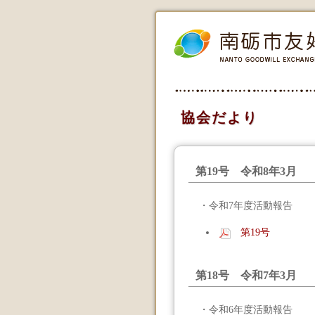
協会だより
第19号 令和8年3月
・令和7年度活動報告
第19号
第18号 令和7年3月
・令和6年度活動報告