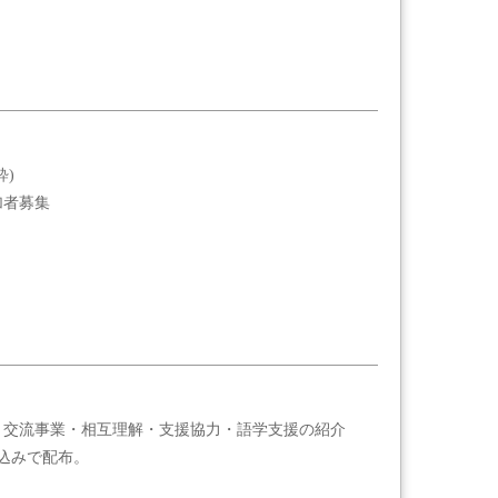
粋)
加者募集
、交流事業・相互理解・支援協力・語学支援の紹介
込みで配布。