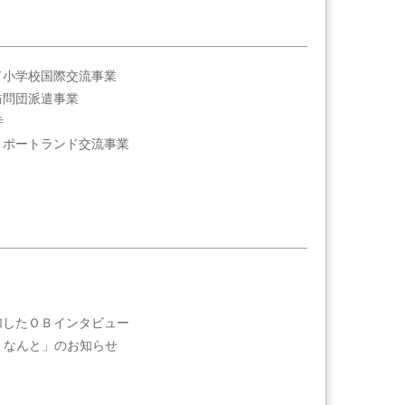
ド小学校国際交流事業
訪問団派遣事業
寺
・ポートランド交流事業
加したＯＢインタビュー
n なんと」のお知らせ