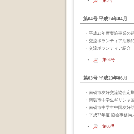
第5号
第04号 平成24年04月
・平成23年度実施事業の
・交流ボランティア活動
・交流ボランティア紹介
第04号
第03号 平成23年06月
・南砺市友好交流協会定
・南砺市中学生ギリシャ
・南砺市中学生中国友好
・平成23年度 協会事務
第03号