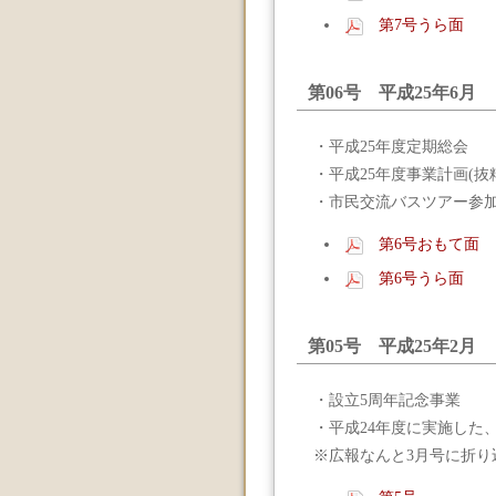
第7号うら面
第06号 平成25年6月
・平成25年度定期総会
・平成25年度事業計画(抜
・市民交流バスツアー参
第6号おもて面
第6号うら面
第05号 平成25年2月
・設立5周年記念事業
・平成24年度に実施した
※広報なんと3月号に折り