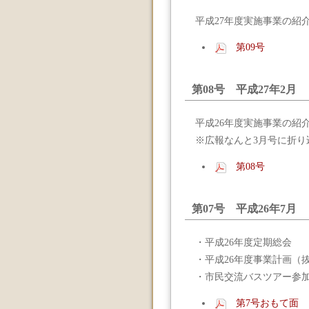
平成27年度実施事業の紹
第09号
第08号 平成27年2月
平成26年度実施事業の紹
※広報なんと3月号に折り
第08号
第07号 平成26年7月
・平成26年度定期総会
・平成26年度事業計画（
・市民交流バスツアー参
第7号おもて面