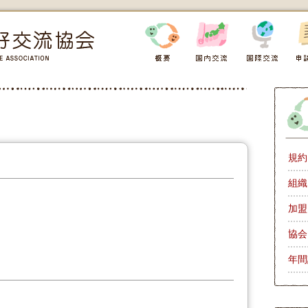
規約
組織
加盟
協会
年間