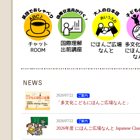
2026/07/22
「多文化こどもにほんご広場なんと」
2026/07/22
2026年度 にほんご広場なんと Japanese Clas