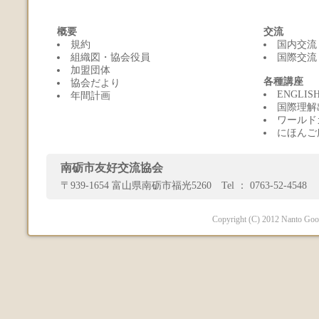
概要
交流
規約
国内交流
組織図・協会役員
国際交流
加盟団体
各種講座
協会だより
ENGLI
年間計画
国際理解
ワールド
にほんご
南砺市友好交流協会
〒939-1654 富山県南砺市福光5260 Tel ： 0763-52-4548 
Copyright (C) 2012 Nanto Good