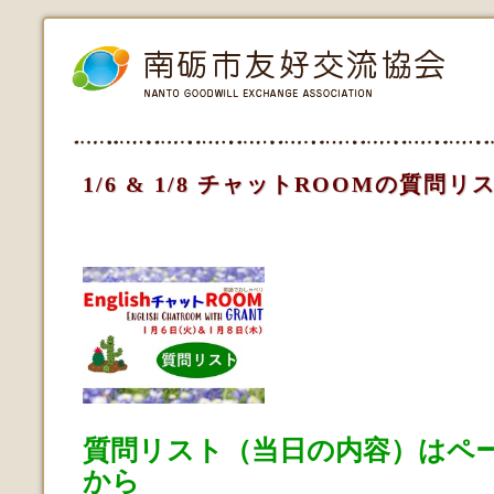
1/6 & 1/8 チャットROOMの質問リ
質問リスト（当日の内容）はペ
から