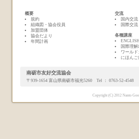
概要
交流
規約
国内交流
組織図・協会役員
国際交流
加盟団体
各種講座
協会だより
ENGLI
年間計画
国際理解
ワールド
にほんご
南砺市友好交流協会
〒939-1654 富山県南砺市福光5260 Tel ： 0763-52-4548 
Copyright (C) 2012 Nanto Good