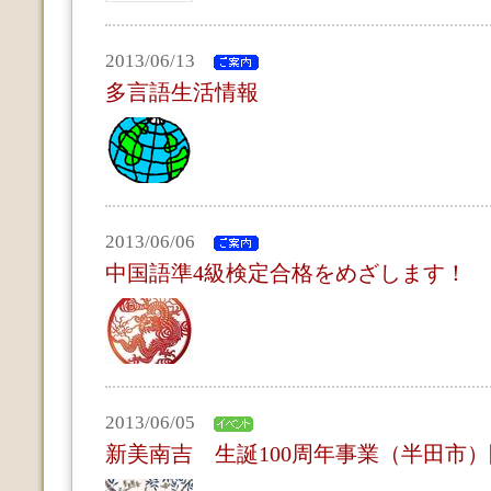
2013/06/13
多言語生活情報
2013/06/06
中国語準4級検定合格をめざします！
2013/06/05
新美南吉 生誕100周年事業（半田市