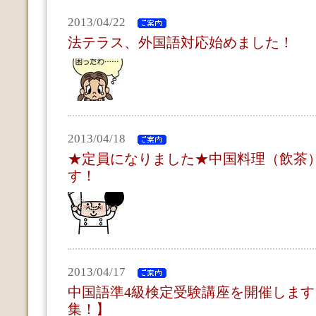
2013/04/22
法テラス、外国語対応始めました！
2013/04/18
★定員になりました★中国料理（飲茶
す！
2013/04/17
中国語準4級検定受験講座を開催しま
集！】