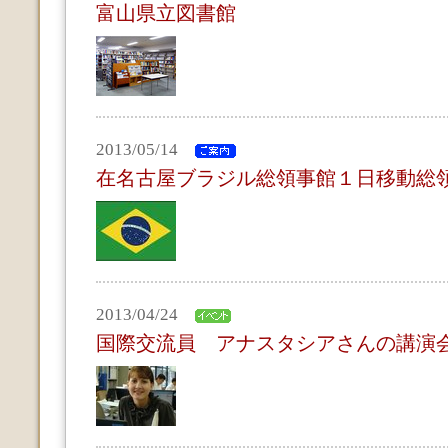
富山県立図書館
2013/05/14
在名古屋ブラジル総領事館１日移動総
2013/04/24
国際交流員 アナスタシアさんの講演会