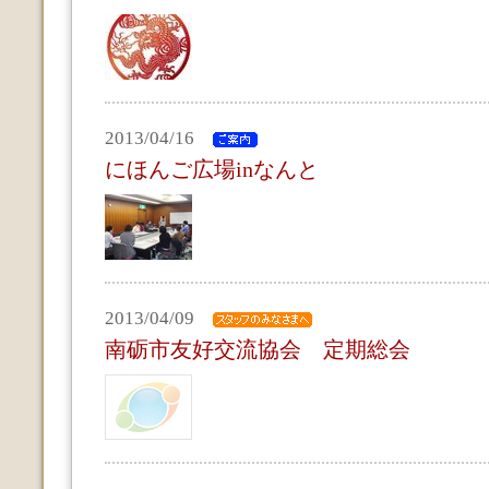
2013/04/16
にほんご広場inなんと
2013/04/09
南砺市友好交流協会 定期総会