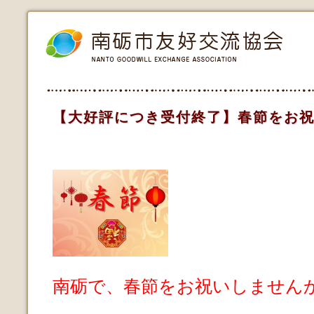
【大好評につき受付終了】春節をお
南砺で、春節をお祝いしません