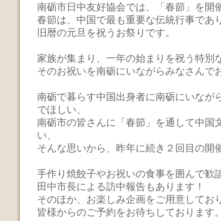
南砺市日中友好協会では、「春節」を開
春節は、中国で最も重要な伝統行事であ
旧暦の元旦を祝うお祭りです。
家族が集まり、一年の始まりを祝う特別
そのお祝いを南砺にいながらみなさんでお
南砺で暮らす中国出身者に南砺にいなが
でほしい、
南砺市の皆さんに「春節」を通して中国
い、
そんな思いから、昨年に続き２回目の開
手作り焼餃子やお祝いの食事を囲んで歓
田中市長による訪中報告もあります！
そのほか、お楽しみ企画をご用意してお
皆様からのご予約をお待ちしております