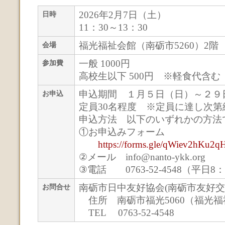
2026年2月7日（土）
日時
11：30～13：30
福光福祉会館（南砺市5260）2階
会場
一般 1000円
参加費
高校生以下 500円 ※軽食代含む
申込期間 １月５日（日）～２９
お申込
定員30名程度 ※定員に達し次第
申込方法 以下のいずれかの方法
①お申込みフォーム
https://forms.gle/qWiev2hKu2
②メール info@nanto-ykk.org
③電話 0763-52-4548（平日8：
南砺市日中友好協会(南砺市友好
お問合せ
住所 南砺市福光5060（福光
TEL 0763-52-4548