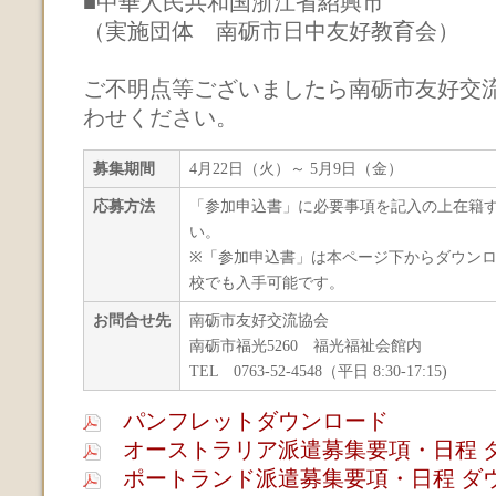
■中華人民共和国浙江省紹興市
（実施団体 南砺市日中友好教育会）
ご不明点等ございましたら南砺市友好交
わせください。
募集期間
4月22日（火）～ 5月9日（金）
応募方法
「参加申込書」に必要事項を記入の上在籍
い。
※「参加申込書」は本ページ下からダウン
校でも入手可能です。
お問合せ先
南砺市友好交流協会
南砺市福光5260 福光福祉会館内
TEL 0763-52-4548（平日 8:30-17:15)
パンフレットダウンロード
オーストラリア派遣募集要項・日程 
ポートランド派遣募集要項・日程 ダ