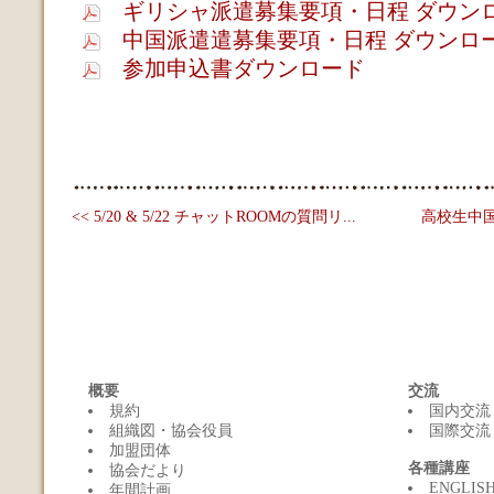
ギリシャ派遣募集要項・日程 ダウン
中国派遣遣募集要項・日程 ダウンロ
参加申込書ダウンロード
<< 5/20 & 5/22 チャットROOMの質問リ...
高校生中国友
概要
交流
規約
国内交流
組織図・協会役員
国際交流
加盟団体
各種講座
協会だより
ENGLI
年間計画