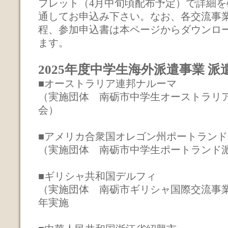
フレット（4月中旬頃配布予定）で詳細を
通してお申込み下さい。なお、各交流事
程、参加申込書は本ページからダウンロ
ます。
2025年度中学生海外派遣事業 派
■オーストラリア連邦ナルーマ
（実施団体 南砺市中学生オーストラリ
会）
■アメリカ合衆国オレゴン州ポートランド
（実施団体 南砺市中学生ポートランド
■ギリシャ共和国
（実施団体 南砺市ギリシャ国際交流事
年実施