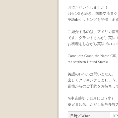
お待たせいたしました！
5月に引き続き、国際交流員
英語deクッキングを開催しま
ご紹介するのは、アメリカ南
です。グラントさんが、英語
お料理をしながら英語でのコ
Come join Grant, the Nanto CIR, a
the southern United States♪
英語のレベルは問いません。
楽しくクッキングしましょう
皆様からのご予約をお待ちしてお
※申込締切：11月13日（水）
※定員16名、ただし応募多数
日時／When
20