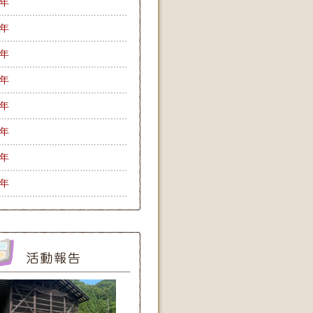
9年
8年
7年
6年
5年
4年
3年
2年