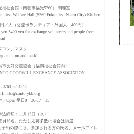
光福祉会館（南砺市福光5260） 調理室
umitsu Welfare Hall (5260 Fukumitsu Nanto City) Kitchen
00円／人（交流ボランティア・外国人 400円）
 yen *400 yen for exchange volunteers and people from
oad
プロン、マスク
ng an apron and mask!
砺市友好交流協会（福満福祉会館内）
NTO GOODWILL EXCHANGE ASSOCIATION
 0763-52-4548
L info@nanto-ykk.org
／Open 平日8：30-17：15
申込締切：11月13日（水）
定員16名、ただし応募多数の場合は抽選
ご予約の際には、参加される方の氏名、メールアドレ