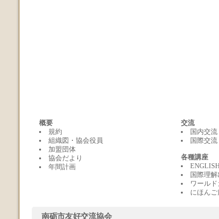
概要
交流
規約
国内交流
組織図・協会役員
国際交流
加盟団体
各種講座
協会だより
ENGLI
年間計画
国際理解
ワールド
にほんご
南砺市友好交流協会