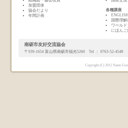
組織図・協会役員
国際交流
加盟団体
各種講座
協会だより
ENGLI
年間計画
国際理解
ワールド
にほんご
南砺市友好交流協会
〒939-1654 富山県南砺市福光5260 Tel ： 0763-52-4548 
Copyright (C) 2012 Nanto Good