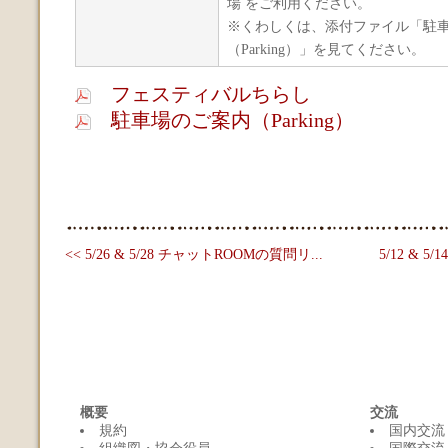
場 をご利用ください。
※くわしくは、添付ファイル「駐
（Parking）」を見てください。
フェスティバルちらし
駐車場のご案内（Parking）
<< 5/26 & 5/28 チャットROOMの質問リ...
5/12 & 
概要
交流
規約
国内交流