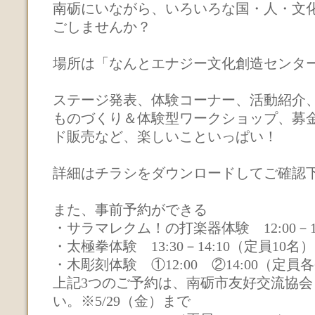
南砺にいながら、いろいろな国・人・文
ごしませんか？
場所は「なんとエナジー文化創造センタ
ステージ発表、体験コーナー、活動紹介、
ものづくり＆体験型ワークショップ、募
ド販売など、楽しいこといっぱい！
詳細はチラシをダウンロードしてご確認下
また、事前予約ができる
・サラマレクム！の打楽器体験 12:00－12
・太極拳体験 13:30－14:10（定員10名）
・木彫刻体験 ①12:00 ②14:00（定員
上記3つのご予約は、南砺市友好交流協会
い。※5/29（金）まで