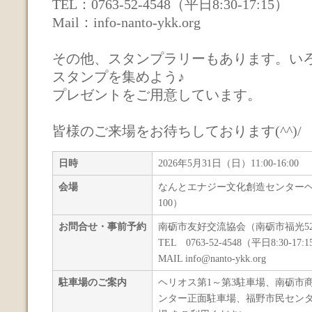
TEL：0763-52-4548（平日8:30-17:15）
Mail：info-nanto-ykk.org
その他、スタンプラリーもあります。い
スタンプを集めよう♪
プレゼントをご用意しています。
皆様のご来場をお待ちしております(^^)/
日時
2026年5月31日（日）11:00-16:00
会場
なんとエナジー文化創造センター
100）
お問合せ・事前予約
南砺市友好交流協会（南砺市福光52
TEL 0763-52-4548（平日8:30-17
MAIL info@nanto-ykk.org
駐車場のご案内
ヘリオス第1～第3駐車場、南砺市
ンター正面駐車場、福野市民センター