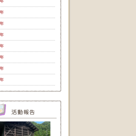
9年
8年
7年
6年
5年
4年
3年
2年