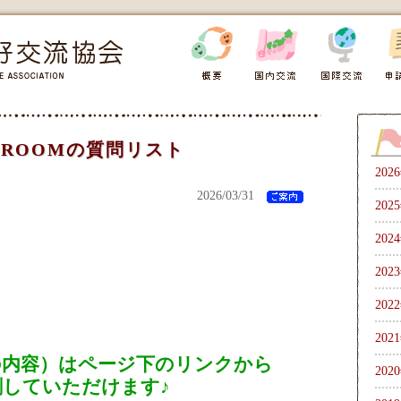
ャットROOMの質問リスト
202
2026/03/31
202
202
202
202
202
の内容）はページ下のリンクから
202
していただけます♪