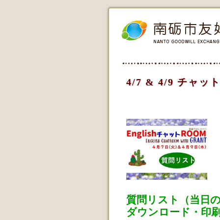
4/7 & 4/9 チ
質問リスト（当日
ダウンロード・印刷