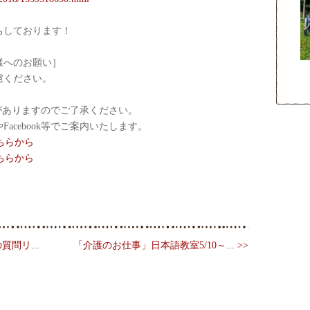
ちしております！
様へのお願い］
慮ください。
がありますのでご了承ください。
acebook等でご案内いたします。
ちらから
ちらから
の質問リ...
「介護のお仕事」日本語教室5/10～... >>