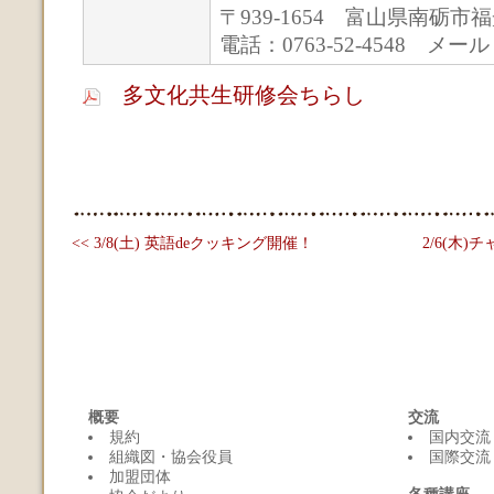
〒939-1654 富山県南砺市福
電話：0763-52-4548 メール： i
多文化共生研修会ちらし
<< 3/8(土) 英語deクッキング開催！
2/6(木)
概要
交流
規約
国内交流
組織図・協会役員
国際交流
加盟団体