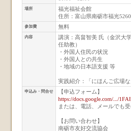
福光福祉会館
場所
住所：富山県南砺市福光5260
無料
参加費
講演：高畠智美 氏（金沢大学
内容
任助教）
・外国人住民の状況
・外国人との共生
・地域の日本語支援 等
実践紹介：「にほんご広場な
【申込フォーム】
申込み・問合せ
https://docs.google.com/.../1
または、電話、メールでも受
【お問い合わせ】
南砺市友好交流協会