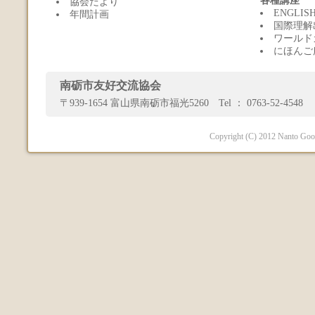
各種講座
協会だより
ENGLI
年間計画
国際理解
ワールド
にほんご
南砺市友好交流協会
〒939-1654 富山県南砺市福光5260 Tel ： 0763-52-4548 
Copyright (C) 2012 Nanto Good