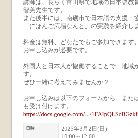
講師は、長らく富山県で地域の日本語教
智美先生です。
また後半には、南砺市で日本語の支援・
「にほんご広場なんと」の実践を紹介し
料金は無料、どなたでもご参加できます
お申し込みが必要です。
外国人と日本人が協働することで、地域
す。
ぜひ一緒に考えてみませんか？
お申し込みは以下のフォームから、また
も受け付けます。
https://docs.google.com/.../1FAIpQLScBGzkf
2025年3月2日(日)
日時
10:00～12:00