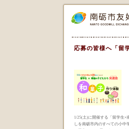
応募の皆様へ「留
1/25(土)に開催する「留学
しを南砺市内のすべての小中