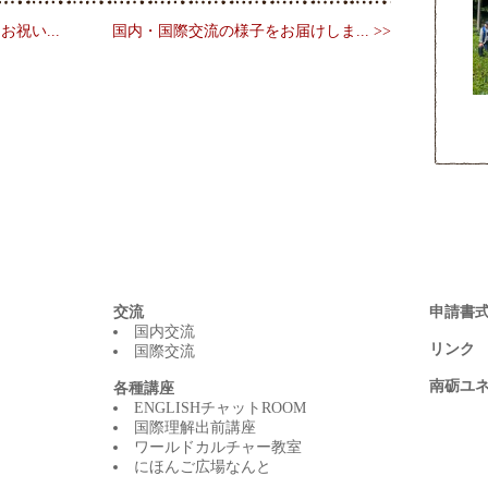
祝い...
国内・国際交流の様子をお届けしま... >>
交流
申請書
国内交流
リンク
国際交流
南砺ユ
各種講座
ENGLISHチャットROOM
国際理解出前講座
ワールドカルチャー教室
にほんご広場なんと