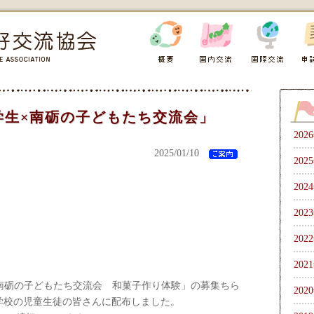
学生×南砺の子どもたち交流会」
202
2025/01/10
202
202
202
202
202
生×南砺の子どもたち交流会 和菓子作り体験」の募集ちら
202
学校の児童生徒の皆さんに配布しました。