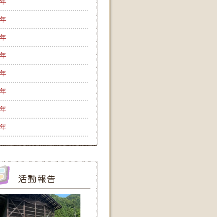
9年
8年
7年
6年
5年
4年
3年
2年