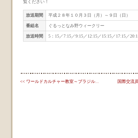
覧ください！
放送期間
平成２８年１０月３日（月）～９日（日）
番組名
ぐるっとなみ野ウィークリー
放送時間
5：15／7:15／9:15／12:15／15:15／17:15／20:1
<< ワールドカルチャー教室～ブラジル...
国際交流員