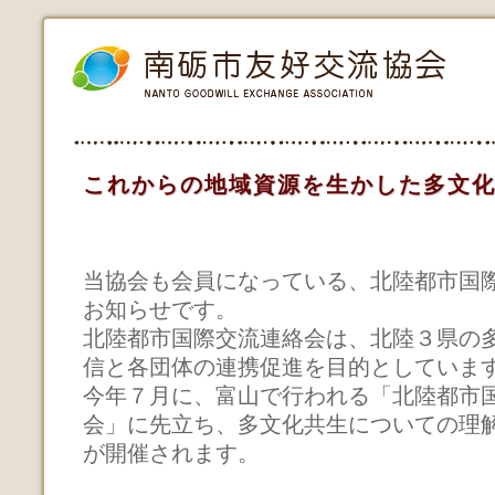
これからの地域資源を生かした多文
当協会も会員になっている、北陸都市国
お知らせです。
北陸都市国際交流連絡会は、北陸３県の
信と各団体の連携促進を目的としていま
今年７月に、富山で行われる「北陸都市
会」に先立ち、多文化共生についての理
が開催されます。