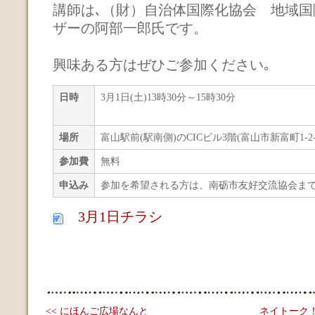
講師は､（財）自治体国際化協会 地域国
ザーの阿部一郎氏です。
興味ある方はぜひご参加ください｡
日時
3月1日(土)13時30分～15時30分
場所
富山駅前(駅南側)のCICビル3階(富山市新富町1-2-
参加費
無料
申込み
参加を希望される方は、南砺市友好交流協会ま
3月1日チラシ
<< にほんご広場なんと
ネイトーク！