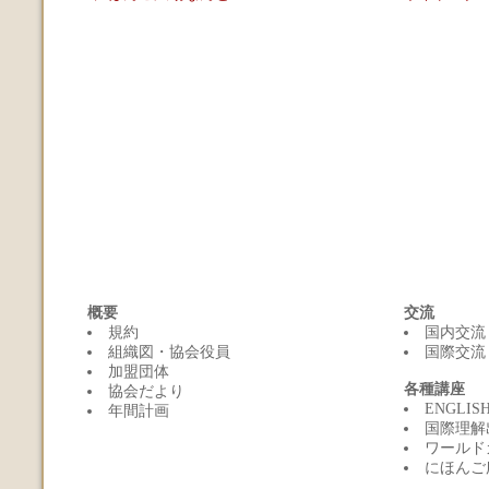
概要
交流
規約
国内交流
組織図・協会役員
国際交流
加盟団体
各種講座
協会だより
ENGLI
年間計画
国際理解
ワールド
にほんご