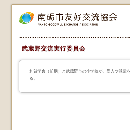
武蔵野交流実行委員会
利賀学舎（前期）と武蔵野市の小学校が、受入や派遣
る。