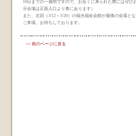
10日までの一週間ですので、お近くに来られた際にはぜひ
示会場は正面入口より奥にあります）
また、次回（3/12～3/20）の福光福祉会館が最後の会場と
ご来場、お待ちしております。
<< 前のページに戻る