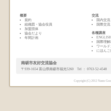
概要
交流
規約
国内交流
組織図・協会役員
国際交流
加盟団体
各種講座
協会だより
ENGLI
年間計画
国際理解
ワールド
にほんご
南砺市友好交流協会
〒939-1654 富山県南砺市福光5260 Tel ： 0763-52-4548 
Copyright (C) 2012 Nanto Good