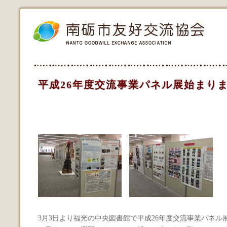
平成26年度交流事業パネル展始まり
3月3日より福光の中央図書館で平成26年度交流事業パネル