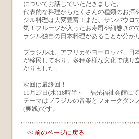
についてお話していただきました。
代表的な料理からたくさんの種類のお酒
ジル料理は大変豊富！また、サンパウロ
気！フルーツが入ったお寿司や細巻きの
ラジル独自の日本料理があることが分か
ブラジルは、アフリカやヨーロッパ、日
が移民しており、多種多様な文化で成り
かりました。
次回は最終回！
11月27日(水)18時半～ 福光福祉会館に
テーマはブラジルの音楽とフォークダン
(実践)です。
<< 前のページに戻る