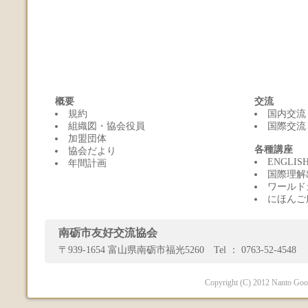
概要
交流
規約
国内交流
組織図・協会役員
国際交流
加盟団体
各種講座
協会だより
ENGLI
年間計画
国際理解
ワールド
にほんご
南砺市友好交流協会
〒939-1654 富山県南砺市福光5260 Tel ： 0763-52-4548 
Copyright (C) 2012 Nanto Good